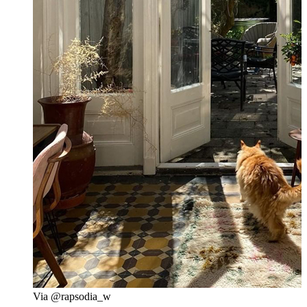
Via @rapsodia_w