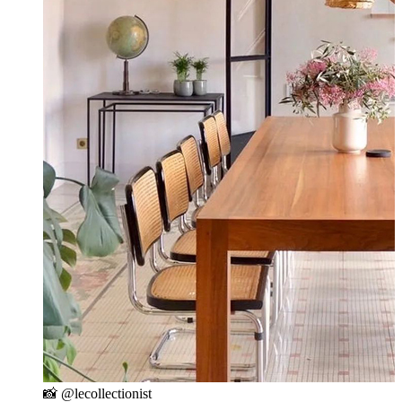
📸 @lecollectionist