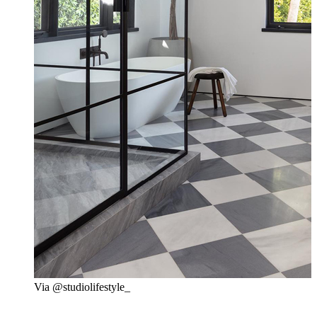
Via @studiolifestyle_