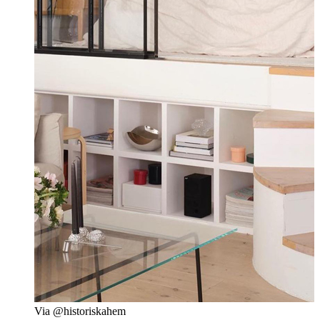
Via @historiskahem