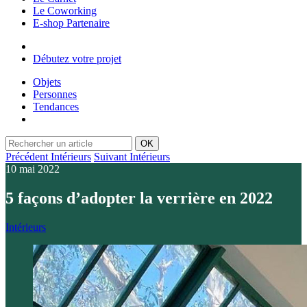
Le Coworking
E-shop Partenaire
Débutez votre projet
Objets
Personnes
Tendances
OK
Précédent Intérieurs
Suivant Intérieurs
10 mai 2022
5 façons d’adopter la verrière en 2022
Intérieurs