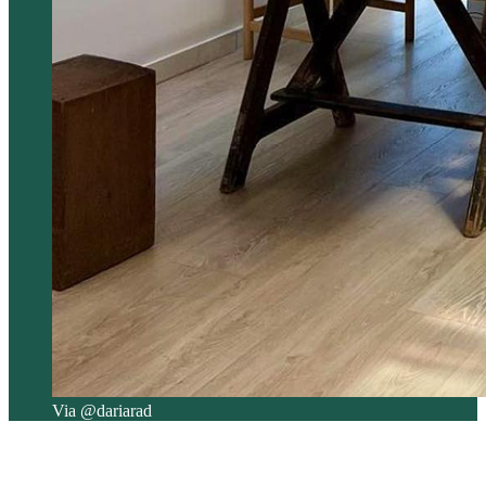
Via @dariarad