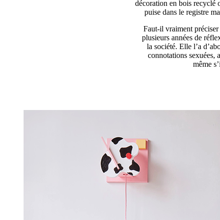
décoration en bois recyclé o
puise dans le registre m
Faut-il vraiment préciser 
plusieurs années de réflex
la société. Elle l’a d’a
connotations sexuées, 
même s’i