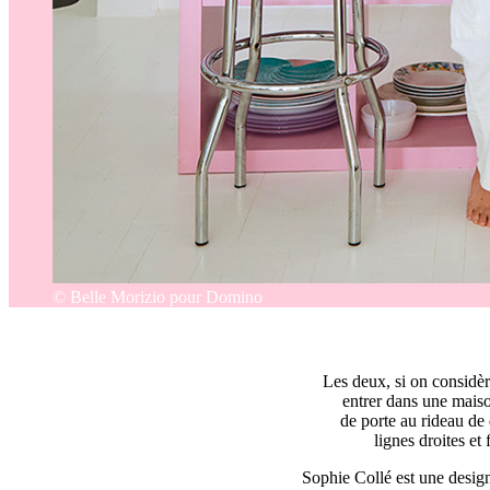
© Belle Morizio pour Domino
Les deux, si on considè
entrer dans une maiso
de porte au rideau de 
lignes droites et
Sophie Collé est une design