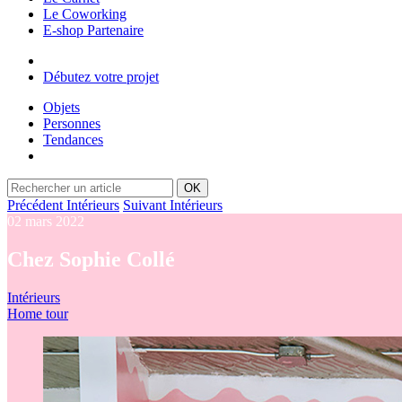
Le Coworking
E-shop Partenaire
Débutez votre projet
Objets
Personnes
Tendances
OK
Précédent Intérieurs
Suivant Intérieurs
02 mars 2022
Chez Sophie Collé
Intérieurs
Home tour