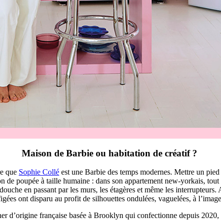
Maison de Barbie ou habitation de créatif ?
re que
Sophie Collé
est une Barbie des temps modernes. Mettre un pied 
n de poupée à taille humaine : dans son appartement new-yorkais, tout 
douche en passant par les murs, les étagères et même les interrupteurs. Au
 figées ont disparu au profit de silhouettes ondulées, vaguelées, à l’image
er d’origine française basée à Brooklyn qui confectionne depuis 2020, 