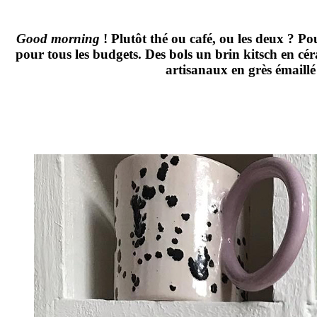
Good morning
! Plutôt thé ou café, ou les deux ? Po
pour tous les budgets. Des bols un brin kitsch en cér
artisanaux en grès émaillé