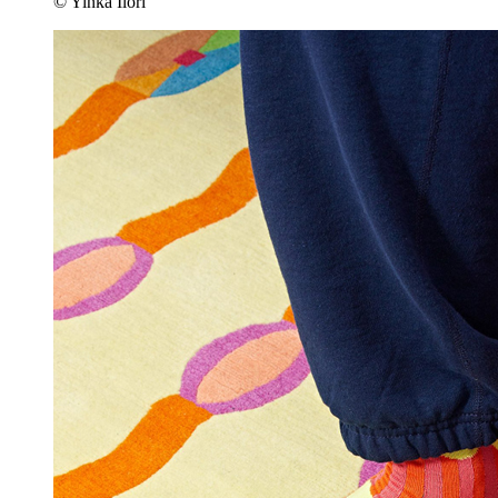
© Yinka Ilori