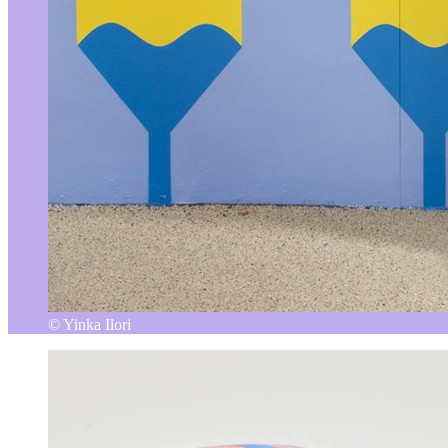
© Yinka Ilori